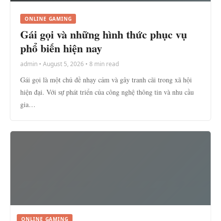
ONLINE GAMING
Gái gọi và những hình thức phục vụ
phổ biến hiện nay
admin • August 5, 2026 • 8 min read
Gái gọi là một chủ đề nhạy cảm và gây tranh cãi trong xã hội
hiện đại. Với sự phát triển của công nghệ thông tin và nhu cầu
gia…
ONLINE GAMING