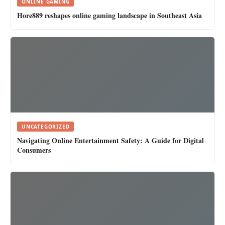
ONLINE GAMING
Hore889 reshapes online gaming landscape in Southeast Asia
UNCATEGORIZED
Navigating Online Entertainment Safety: A Guide for Digital
Consumers