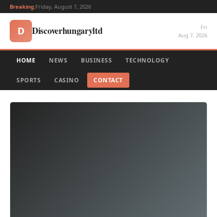
Breaking:
Friday, August 7, 2026
Fri
Discoverhungaryltd
D
Aug 7, 2026
HOME
NEWS
BUSINESS
TECHNOLOGY
SPORTS
CASINO
CONTACT