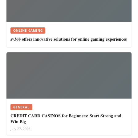
ONLINE GAMING
sv368 offers innovative solutions for online gaming experiences
GENERAL
CREDIT CARD CASINOS for Beginners: Start Strong and
Win Big
July 27, 2026