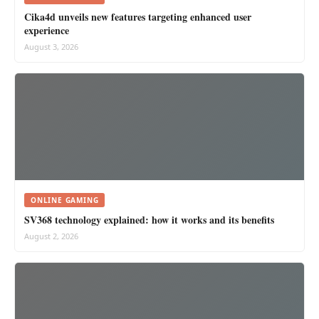
Cika4d unveils new features targeting enhanced user
experience
August 3, 2026
ONLINE GAMING
SV368 technology explained: how it works and its benefits
August 2, 2026