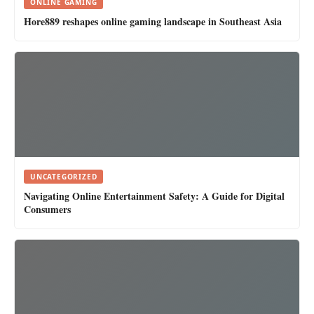
ONLINE GAMING
Hore889 reshapes online gaming landscape in Southeast Asia
UNCATEGORIZED
Navigating Online Entertainment Safety: A Guide for Digital
Consumers