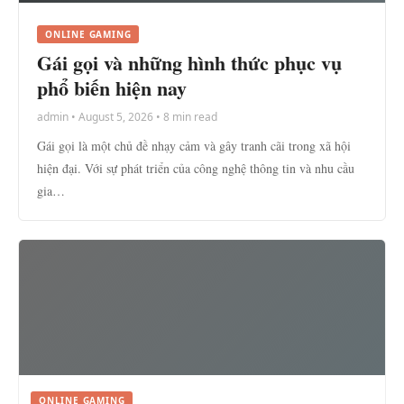
ONLINE GAMING
Gái gọi và những hình thức phục vụ
phổ biến hiện nay
admin • August 5, 2026 • 8 min read
Gái gọi là một chủ đề nhạy cảm và gây tranh cãi trong xã hội
hiện đại. Với sự phát triển của công nghệ thông tin và nhu cầu
gia…
ONLINE GAMING