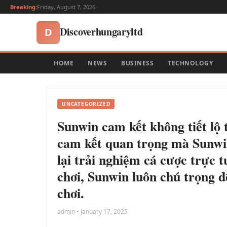
Breaking:
Friday, August 7, 2026
Discoverhungaryltd
D
HOME
NEWS
BUSINESS
TECHNOLOGY
UNCATEGORIZED
Sunwin cam kết không tiết lộ 
cam kết quan trọng mà Sunwi
lại trải nghiệm cá cược trực 
chơi, Sunwin luôn chú trọng đ
chơi.
admin • January 17, 2025