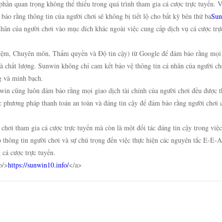
phần quan trọng không thể thiếu trong quá trình tham gia cá cược trực tuyến. V
ảo rằng thông tin của người chơi sẽ không bị tiết lộ cho bất kỳ bên thứ ba
Sun
hân của người chơi vào mục đích khác ngoài việc cung cấp dịch vụ cá cược trự
iệm, Chuyên môn, Thẩm quyền và Độ tin cậy) từ Google để đảm bảo rằng mọi
và chất lượng. Sunwin không chỉ cam kết bảo vệ thông tin cá nhân của người c
g và minh bạch.
nwin cũng luôn đảm bảo rằng mọi giao dịch tài chính của người chơi đều được 
 phương pháp thanh toán an toàn và đáng tin cậy để đảm bảo rằng người chơi 
chơi tham gia cá cược trực tuyến mà còn là một đối tác đáng tin cậy trong việ
ộ thông tin người chơi và sự chú trọng đến việc thực hiện các nguyên tắc E-E-A
 cá cược trực tuyến.
o/>
https://sunwin10.info/
</a>