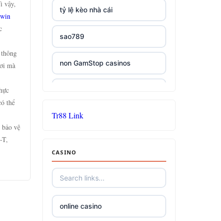
ì vậy,
tỷ lệ kèo nhà cái
win
c
sao789
 thông
non GamStop casinos
hơi mà
thực
non Gamstop sites
có thể
Tr88 Link
casino
c bảo vệ
-T,
casinos not on gamstop
CASINO
non GamStop £5 deposit
non UK casinos accepting UK
online casino
players