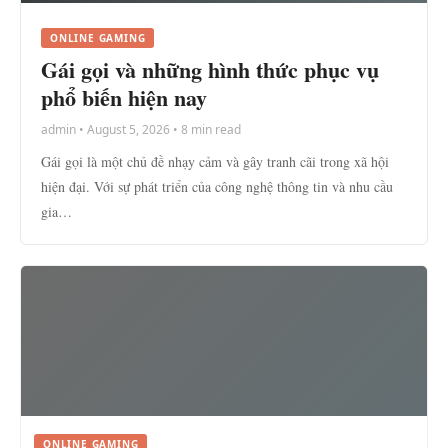
ONLINE GAMING
Gái gọi và những hình thức phục vụ
phổ biến hiện nay
admin • August 5, 2026 • 8 min read
Gái gọi là một chủ đề nhạy cảm và gây tranh cãi trong xã hội
hiện đại. Với sự phát triển của công nghệ thông tin và nhu cầu
gia…
ONLINE GAMING