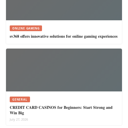
ONLINE GAMING
sv368 offers innovative solutions for online gaming experiences
GENERAL
CREDIT CARD CASINOS for Beginners: Start Strong and
Win Big
July 27, 2026