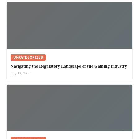
UNCATEGORIZED
Navigating the Regulatory Landscape of the Gaming Industry
July 18, 2026