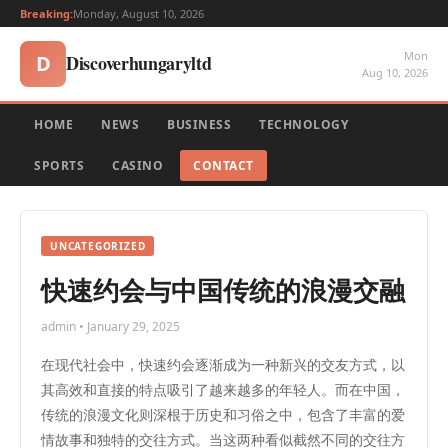
Breaking:
Monday, August 10, 2026
Mon
Discoverhungaryltd
D
Aug 10, 2026
HOME
NEWS
BUSINESS
TECHNOLOGY
SPORTS
CASINO
CONTACT
UNCATEGORIZED
快速约会与中国传统的浪漫交融
admin • January 29, 2025
在现代社会中，快速约会逐渐成为一种新兴的交友方式，以
其高效和直接的特点吸引了越来越多的年轻人。而在中国，
传统的浪漫文化则深根于历史和习俗之中，包含了丰富的爱
情故事和独特的交往方式。当这两种看似截然不同的交往方