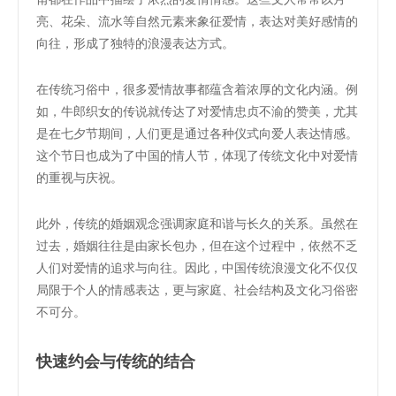
亮、花朵、流水等自然元素来象征爱情，表达对美好感情的
向往，形成了独特的浪漫表达方式。
在传统习俗中，很多爱情故事都蕴含着浓厚的文化内涵。例
如，牛郎织女的传说就传达了对爱情忠贞不渝的赞美，尤其
是在七夕节期间，人们更是通过各种仪式向爱人表达情感。
这个节日也成为了中国的情人节，体现了传统文化中对爱情
的重视与庆祝。
此外，传统的婚姻观念强调家庭和谐与长久的关系。虽然在
过去，婚姻往往是由家长包办，但在这个过程中，依然不乏
人们对爱情的追求与向往。因此，中国传统浪漫文化不仅仅
局限于个人的情感表达，更与家庭、社会结构及文化习俗密
不可分。
快速约会与传统的结合