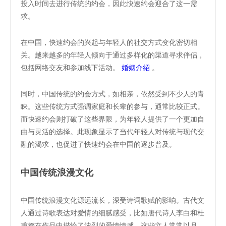
投入时间去进行传统的约会，因此快速约会迎合了这一需
求。
在中国，快速约会的兴起与年轻人的社交方式变化密切相
关。越来越多的年轻人倾向于通过多样化的渠道寻求伴侣，
包括网络交友和参加线下活动。
婚姻介紹
。
同时，中国传统的约会方式，如相亲，依然受到不少人的青
睐。这些传统方式强调家庭和长辈的参与，通常比较正式。
而快速约会则打破了这些界限，为年轻人提供了一个更加自
由与灵活的选择。此现象显示了当代年轻人对传统与现代交
融的渴求，也促进了快速约会在中国的逐步普及。
中国传统浪漫文化
中国传统浪漫文化源远流长，深受诗词歌赋的影响。古代文
人通过诗歌表达对爱情的细腻感受，比如唐代诗人李白和杜
甫都在作品中描绘了浓烈的爱情情感。这些文人常常以月